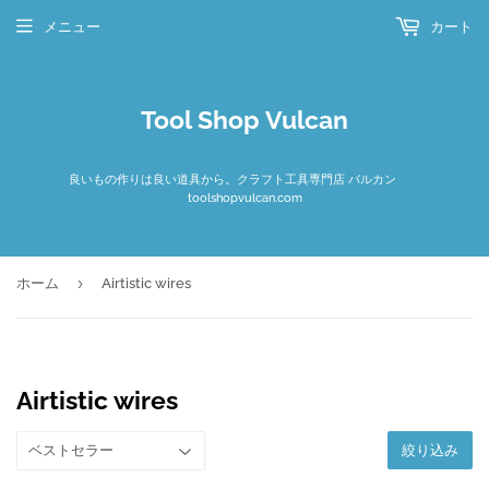
メニュー
カート
Tool Shop Vulcan
良いもの作りは良い道具から。クラフト工具専門店 バルカン
toolshopvulcan.com
›
ホーム
Airtistic wires
Airtistic wires
絞り込み