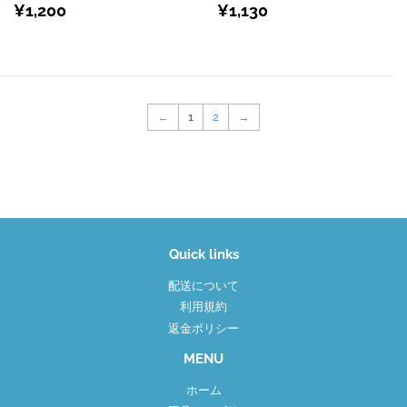
通
¥1,200
通
¥1,130
¥1,200
¥1,130
常
常
価
価
格
格
←
1
2
→
Quick links
配送について
利用規約
返金ポリシー
MENU
ホーム