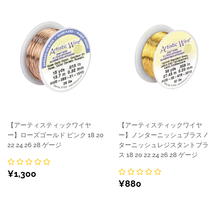
【アーティスティックワイヤ
【アーティスティックワイヤ
ー】ローズゴールド ピンク 18 20
ー】ノンターニッシュブラス /
22 24 26 28 ゲージ
ターニッシュレジスタントブラ
ス 18 20 22 24 26 28 ゲージ
通
¥1,300
¥1,300
通
¥880
常
¥880
常
価
価
格
格