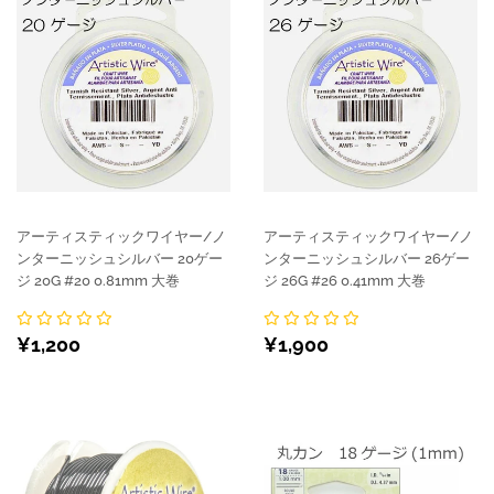
アーティスティックワイヤー/ノ
アーティスティックワイヤー/ノ
ンターニッシュシルバー 20ゲー
ンターニッシュシルバー 26ゲー
ジ 20G #20 0.81mm 大巻
ジ 26G #26 0.41mm 大巻
通
¥1,200
通
¥1,900
¥1,200
¥1,900
常
常
価
価
格
格